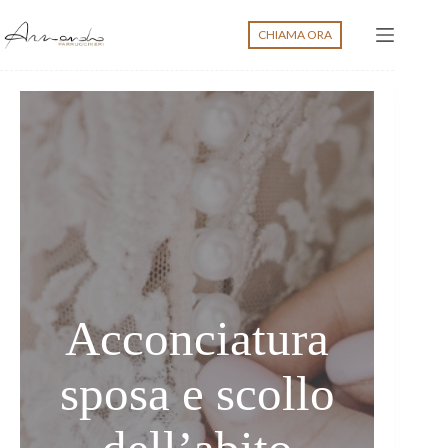
Salta
al
CHIAMA ORA
contenuto
Acconciatura
sposa e scollo