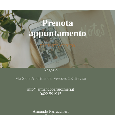
Prenota
appuntamento
PRENOTA SUBITO
Negozio
Via Siora Andriana del Vescovo 5E Treviso
info@armandoparrucchieri.it
0422 591915
Armando Parrucchieri